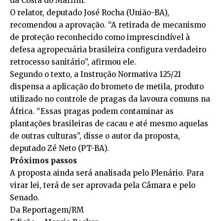
da Costa do Marfim.
O relator, deputado José Rocha (União-BA),
recomendou a aprovação. “A retirada de mecanismo
de proteção reconhecido como imprescindível à
defesa agropecuária brasileira configura verdadeiro
retrocesso sanitário”, afirmou ele.
Segundo o texto, a
Instrução Normativa 125/21
dispensa a aplicação do brometo de metila, produto
utilizado no controle de pragas da lavoura comuns na
África. “Essas pragas podem contaminar as
plantações brasileiras de cacau e até mesmo aquelas
de outras culturas”, disse o autor da proposta,
deputado Zé Neto (PT-BA).
Próximos passos
A proposta ainda será analisada pelo Plenário. Para
virar lei, terá de ser aprovada pela Câmara e pelo
Senado.
Da Reportagem/RM