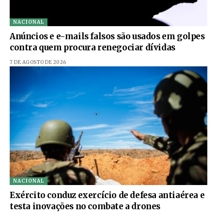
NACIONAL
Anúncios e e-mails falsos são usados em golpes
contra quem procura renegociar dívidas
7 DE AGOSTO DE 2026
NACIONAL
Exército conduz exercício de defesa antiaérea e
testa inovações no combate a drones