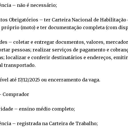
ncia – não é necessário;
tos Obrigatórios – ter Carteira Nacional de Habilitação c
 próprio (moto) e ter documentação completa (com disp
des – coletar e entregar documentos, valores, mercado
rtar pessoas; realizar serviços de pagamento e cobranç
as; localizar e conferir destinatários e endereços, emitir
l transportado.
vel até 17/12/2025 ou encerramento da vaga.
 – Comprador
ridade – ensino médio completo;
ncia – registrada na Carteira de Trabalho;