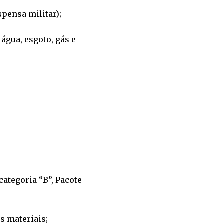
pensa militar);
água, esgoto, gás e
categoria “B”, Pacote
s materiais;