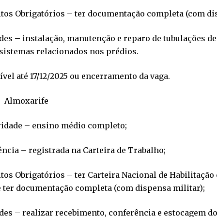
tos Obrigatórios – ter documentação completa (com dis
des – instalação, manutenção e reparo de tubulações de 
sistemas relacionados nos prédios.
vel até 17/12/2025 ou encerramento da vaga.
– Almoxarife
ridade – ensino médio completo;
ncia – registrada na Carteira de Trabalho;
tos Obrigatórios – ter Carteira Nacional de Habilitação 
e ter documentação completa (com dispensa militar);
des – realizar recebimento, conferência e estocagem do