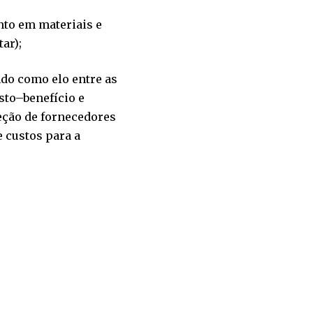
nto em materiais e
ar);
ndo como elo entre as
sto–benefício e
leção de fornecedores
e custos para a