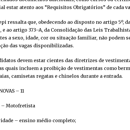
al estar atento aos “Requisitos Obrigatórios” de cada va
pi ressalta que, obedecendo ao disposto no artigo 5º, d
, e ao artigo 373–A, da Consolidação das Leis Trabalhista
tes a sexo, idade, cor ou situação familiar, não podem 
ção das vagas disponibilizadas.
idatos devem estar cientes das diretrizes de vestiment
as quais incluem a proibição de vestimentas como berm
ias, camisetas regatas e chinelos durante a entrada.
NOVAS – 11
 – Motofretista
ridade – ensino médio completo;