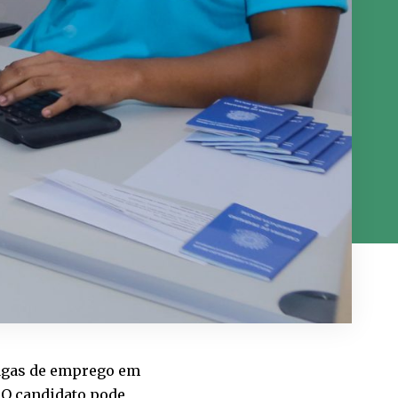
vagas de emprego em
h. O candidato pode