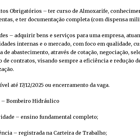
tos Obrigatórios – ter curso de Almoxarife, conhecime
ntas, e ter documentação completa (com dispensa milit
des – adquirir bens e serviços para uma empresa, atua
dades internas e o mercado, com foco em qualidade, cu
a de abastecimento, através de cotação, negociação, se
o de contratos, visando sempre a eficiência e redução d
zação.
vel até 17/12/2025 ou encerramento da vaga.
s – Bombeiro Hidráulico
ridade – ensino fundamental completo;
ncia – registrada na Carteira de Trabalho;