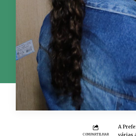
A Prefe
várias 
COMPARTILHAR