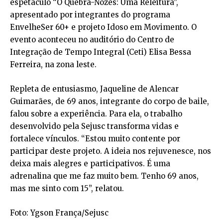
espetáculo “O Quebra-Nozes: Uma Releitura”,
apresentado por integrantes do programa
EnvelheSer 60+ e projeto Idoso em Movimento. O
evento aconteceu no auditório do Centro de
Integração de Tempo Integral (Ceti) Elisa Bessa
Ferreira, na zona leste.
Repleta de entusiasmo, Jaqueline de Alencar
Guimarães, de 69 anos, integrante do corpo de baile,
falou sobre a experiência. Para ela, o trabalho
desenvolvido pela Sejusc transforma vidas e
fortalece vínculos. “Estou muito contente por
participar deste projeto. A ideia nos rejuvenesce, nos
deixa mais alegres e participativos. É uma
adrenalina que me faz muito bem. Tenho 69 anos,
mas me sinto com 15”, relatou.
Foto: Ygson França/Sejusc