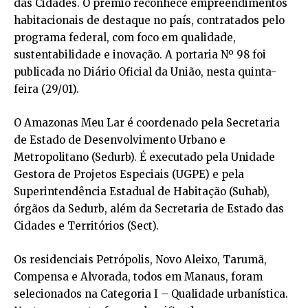
das Cidades. O prêmio reconhece empreendimentos
habitacionais de destaque no país, contratados pelo
programa federal, com foco em qualidade,
sustentabilidade e inovação. A portaria Nº 98 foi
publicada no Diário Oficial da União, nesta quinta-
feira (29/01).
O Amazonas Meu Lar é coordenado pela Secretaria
de Estado de Desenvolvimento Urbano e
Metropolitano (Sedurb). É executado pela Unidade
Gestora de Projetos Especiais (UGPE) e pela
Superintendência Estadual de Habitação (Suhab),
órgãos da Sedurb, além da Secretaria de Estado das
Cidades e Territórios (Sect).
Os residenciais Petrópolis, Novo Aleixo, Tarumã,
Compensa e Alvorada, todos em Manaus, foram
selecionados na Categoria I – Qualidade urbanística.