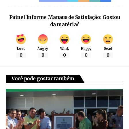
Painel Informe Manaus de Satisfação: Gostou
da matéria?
Love
Angry
Wink
Happy
Dead
0
0
0
0
0
Você pode gostar também