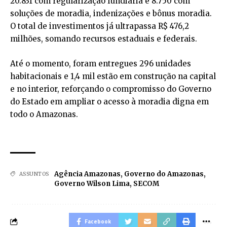
20.831 com regularização fundiária e 8.750 com
soluções de moradia, indenizações e bônus moradia.
O total de investimentos já ultrapassa R$ 476,2
milhões, somando recursos estaduais e federais.
Até o momento, foram entregues 296 unidades
habitacionais e 1,4 mil estão em construção na capital
e no interior, reforçando o compromisso do Governo
do Estado em ampliar o acesso à moradia digna em
todo o Amazonas.
Agência Amazonas
,
Governo do Amazonas
,
ASSUNTOS
Governo Wilson Lima
,
SECOM
Facebook