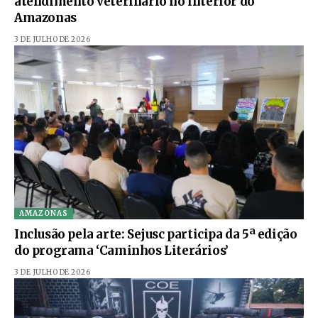
atendimento veterinário no interior do
Amazonas
3 DE JULHO DE 2026
AMAZONAS
Inclusão pela arte: Sejusc participa da 5ª edição
do programa ‘Caminhos Literários’
3 DE JULHO DE 2026