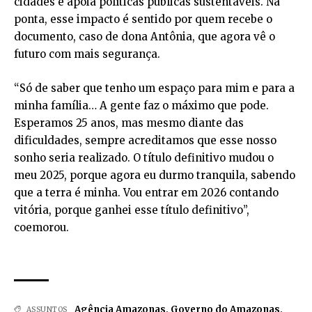
cidades e apoia políticas públicas sustentáveis. Na
ponta, esse impacto é sentido por quem recebe o
documento, caso de dona Antônia, que agora vê o
futuro com mais segurança.
“Só de saber que tenho um espaço para mim e para a
minha família… A gente faz o máximo que pode.
Esperamos 25 anos, mas mesmo diante das
dificuldades, sempre acreditamos que esse nosso
sonho seria realizado. O título definitivo mudou o
meu 2025, porque agora eu durmo tranquila, sabendo
que a terra é minha. Vou entrar em 2026 contando
vitória, porque ganhei esse título definitivo”,
coemorou.
Agência Amazonas
,
Governo do Amazonas
,
ASSUNTOS