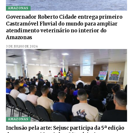
AMAZONAS
Governador Roberto Cidade entrega primeiro
Castramóvel Fluvial do mundo para ampliar
atendimento veterinário no interior do
Amazonas
3 DE JULHO DE 2026
AMAZONAS
Inclusão pela arte: Sejusc participa da 5ª edição