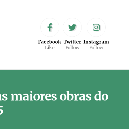
Facebook
Twitter
Instagram
Like
Follow
Follow
as maiores obras do
5