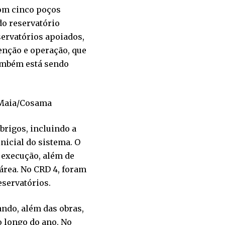
Com cinco poços
do reservatório
servatórios apoiados,
tenção e operação, que
também está sendo
 Maia/Cosama
brigos, incluindo a
nicial do sistema. O
 execução, além de
área. No CRD 4, foram
servatórios.
ndo, além das obras,
o longo do ano. No