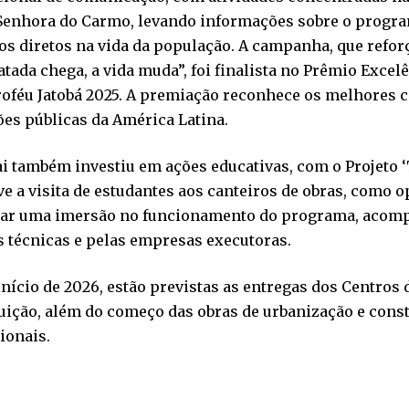
Senhora do Carmo, levando informações sobre o program
os diretos na vida da população. A campanha, que refo
atada chega, a vida muda”, foi finalista no Prêmio Exce
roféu Jatobá 2025. A premiação reconhece os melhores 
ões públicas da América Latina.
i também investiu em ações educativas, com o Projeto ‘T
 a visita de estudantes aos canteiros de obras, como 
iar uma imersão no funcionamento do programa, acom
 técnicas e pelas empresas executoras.
início de 2026, estão previstas as entregas dos Centros
uição, além do começo das obras de urbanização e cons
ionais.