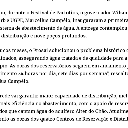
o, durante o Festival de Parintins, o governador Wilson
urb e UGPE, Marcellus Campêlo, inauguraram a primeira
istema de abastecimento de água. A entrega contemplou
 distribuição e nove poços profundos.
ucos meses, o Prosai solucionou o problema histórico 
nados, assegurando água tratada e de qualidade para a
pio. As obras dos reservatórios seguem em andamento 
imento 24 horas por dia, sete dias por semana”, ressalt
lus Campêlo.
rede vai garantir maior capacidade de distribuição, me
mais eficiência no abastecimento, com o apoio de reser
os que captam água do aquífero Alter do Chão. Atualme
to as obras dos quatro Centros de Reservação e Distri