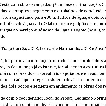
 está com obras avançadas, já em fase de finalização. 
ados, o complexo segue com os trabalhos de conclusão 
, com capacidade para 400 mil litros de água, e dois re
mil litros de água cada. O laboratório e galpão de manu
ntregue ao Serviço Autônomo de Água e Esgoto (SAAE), 
ado.
 Tiago Corrêa/UGPE, Leonardo Normando/UGPE e Alex
1, foi perfurado um poço profundo e construídos dois a
ação de um poço já existente, fortalecendo a estrutura i
stá com obras dos reservatórios apoiados e elevado em
 perfurado que integra o sistema de abastecimento da 
ados dois poços e seguem em andamento as obras dos re
rdo com o coordenador local do Prosai, Leonardo Norma
i esteve presente em diversas agendas institucionais a