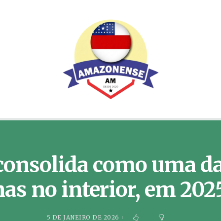
 consolida como uma d
s no interior, em 202
5 DE JANEIRO DE 2026