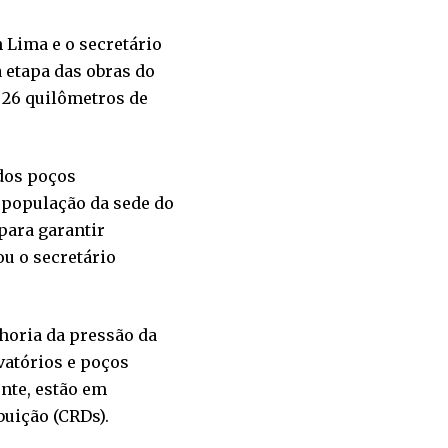
 Lima e o secretário
 etapa das obras do
 26 quilômetros de
dos poços
 população da sede do
para garantir
ou o secretário
lhoria da pressão da
vatórios e poços
nte, estão em
buição (CRDs).