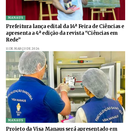
MANAUS
Prefeitura lança edital da 14ª Feira de Ciências e
apresenta a 4ª edição da revista “Ciências em
Rede”
11 DE MARÇO DE 2026
MANAUS
Projeto da Visa Manaus será apresentado em