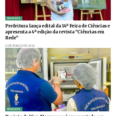
MANAUS
Prefeitura lança edital da 14ª Feira de Ciências e
apresenta a 4ª edição da revista “Ciências em
Rede”
11 DE MARÇO DE 2026
MANAUS