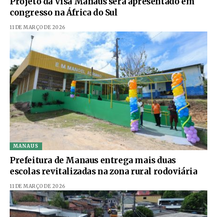
Projeto da Visa Manaus será apresentado em
congresso na África do Sul
11 DE MARÇO DE 2026
MANAUS
Prefeitura de Manaus entrega mais duas
escolas revitalizadas na zona rural rodoviária
11 DE MARÇO DE 2026