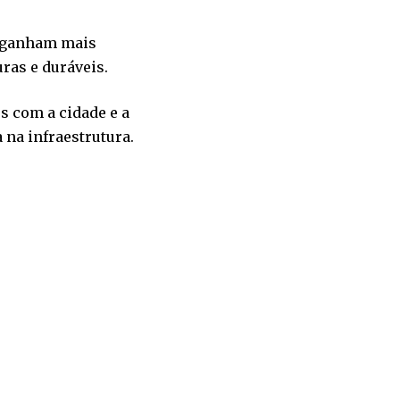
s ganham mais
ras e duráveis.
 com a cidade e a
na infraestrutura.