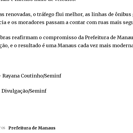
s renovadas, o tráfego flui melhor, as linhas de ônibu
cia e os moradores passam a contar com ruas mais segu
obras reafirmam o compromisso da Prefeitura de Manaus
ão, e o resultado é uma Manaus cada vez mais moderna 
– Rayana Coutinho/Seminf
– Divulgação/Seminf
Prefeitura de Manaus
TOS