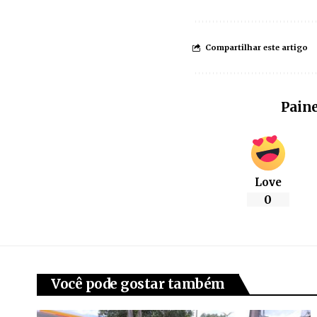
Compartilhar este artigo
Paine
Love
0
Você pode gostar também