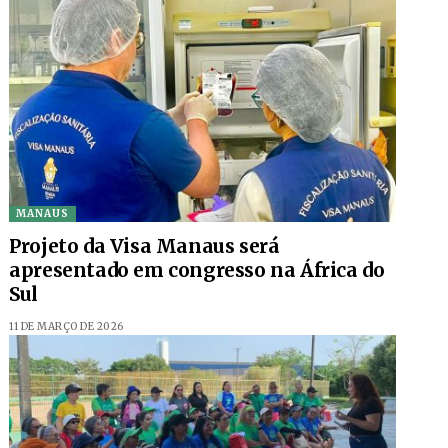
MANAUS
Projeto da Visa Manaus será
apresentado em congresso na África do
Sul
11 DE MARÇO DE 2026