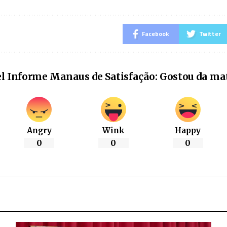
Facebook
Twitter
l Informe Manaus de Satisfação: Gostou da ma
Angry
Wink
Happy
0
0
0