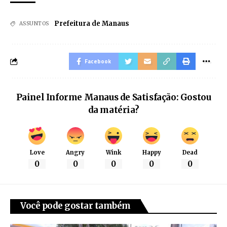
Prefeitura de Manaus
ASSUNTOS
Facebook
Painel Informe Manaus de Satisfação: Gostou
da matéria?
Love
Angry
Wink
Happy
Dead
0
0
0
0
0
Você pode gostar também