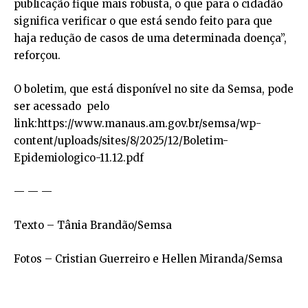
publicação fique mais robusta, o que para o cidadão
significa verificar o que está sendo feito para que
haja redução de casos de uma determinada doença”,
reforçou.
O boletim, que está disponível no site da Semsa, pode
ser acessado pelo
link:https://www.manaus.am.gov.br/semsa/wp-
content/uploads/sites/8/2025/12/Boletim-
Epidemiologico-11.12.pdf
— — —
Texto – Tânia Brandão/Semsa
Fotos – Cristian Guerreiro e Hellen Miranda/Semsa