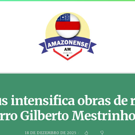
 intensifica obras de 
irro Gilberto Mestrinh
18 DE DEZEMBRO DE 2025