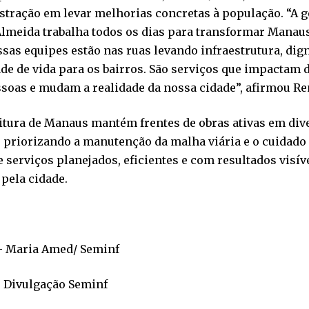
tração em levar melhorias concretas à população. “A g
lmeida trabalha todos os dias para transformar Manaus
ssas equipes estão nas ruas levando infraestrutura, dig
de de vida para os bairros. São serviços que impactam 
soas e mudam a realidade da nossa cidade”, afirmou Ren
itura de Manaus mantém frentes de obras ativas em div
, priorizando a manutenção da malha viária e o cuidado
 serviços planejados, eficientes e com resultados visív
 pela cidade.
– Maria Amed/ Seminf
– Divulgação Seminf