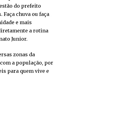
estão do prefeito
. Faça chuva ou faça
nidade e mais
diretamente a rotina
ato Junior.
ersas zonas da
 com a população, por
eis para quem vive e