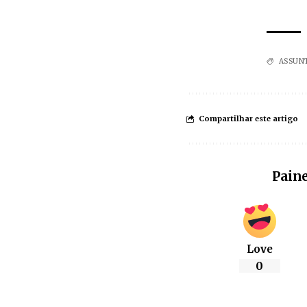
ASSUN
Compartilhar este artigo
Paine
Love
0