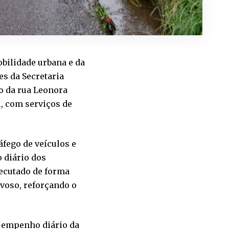
bilidade urbana e da
es da Secretaria
ão da rua Leonora
l, com serviços de
áfego de veículos e
o diário dos
xecutado de forma
voso, reforçando o
 o empenho diário da