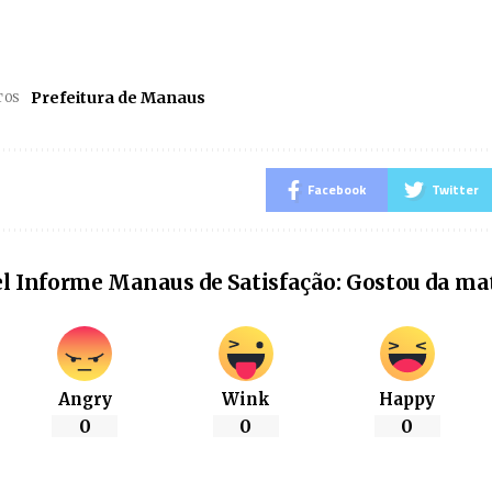
Prefeitura de Manaus
TOS
Facebook
Twitter
l Informe Manaus de Satisfação: Gostou da ma
Angry
Wink
Happy
0
0
0