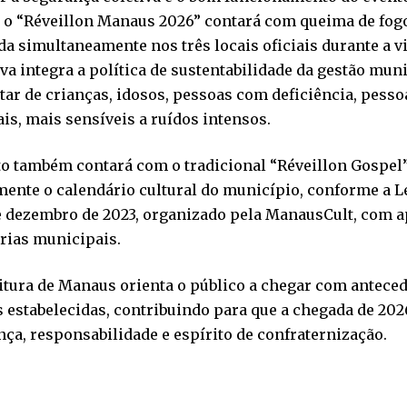
 o “Réveillon Manaus 2026” contará com queima de fogo
da simultaneamente nos três locais oficiais durante a vi
iva integra a política de sustentabilidade da gestão muni
ar de crianças, idosos, pessoas com deficiência, pesso
is, mais sensíveis a ruídos intensos.
o também contará com o tradicional “Réveillon Gospel”
mente o calendário cultural do município, conforme a Le
e dezembro de 2023, organizado pela ManausCult, com a
rias municipais.
itura de Manaus orienta o público a chegar com anteced
estabelecidas, contribuindo para que a chegada de 202
ça, responsabilidade e espírito de confraternização.