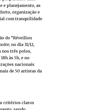
e e planejamento, as
forto, organização e
ial com tranquilidade
ão do “Réveillon
ite; no dia 31/12,
 nos três polos,
18h às 5h, e no
trações nacionais
ais de 50 artistas da
u critérios claros
evento, sendo