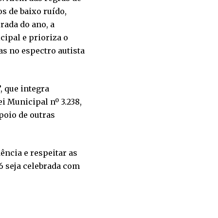
s de baixo ruído,
rada do ano, a
cipal e prioriza o
as no espectro autista
, que integra
i Municipal nº 3.238,
poio de outras
ência e respeitar as
6 seja celebrada com