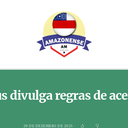
s divulga regras de ace
29 DE DEZEMBRO DE 2025