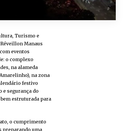
ltura, Turismo e
 “Réveillon Manaus
, com eventos
de: o complexo
ndes, na alameda
 (Amarelinho), na zona
lendário festivo
o e segurança do
 e bem estruturada para
bato, o cumprimento
os preparando uma