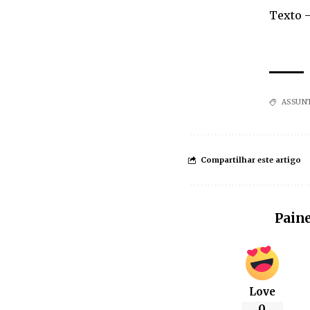
Texto 
ASSUN
Compartilhar este artigo
Paine
Love
0