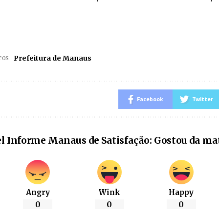
Prefeitura de Manaus
TOS
Facebook
Twitter
l Informe Manaus de Satisfação: Gostou da ma
Angry
Wink
Happy
0
0
0