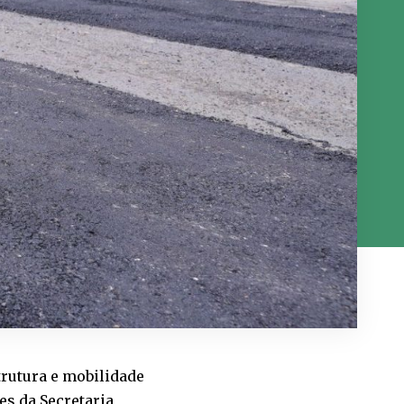
trutura e mobilidade
pes da Secretaria