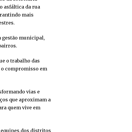
 asfáltica da rua
arantindo mais
estres.
 gestão municipal,
bairros.
que o trabalho das
 e o compromisso em
sformando vias e
viços que aproximam a
ara quem vive em
 equipes dos distritos