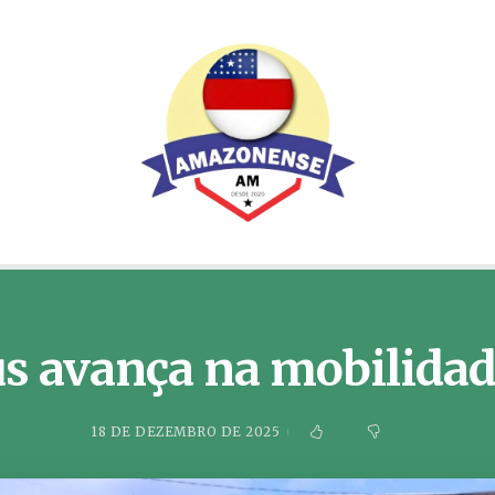
us avança na mobilida
18 DE DEZEMBRO DE 2025