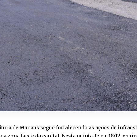
itura de Manaus segue fortalecendo as ações de infraes
na zona Leste da capital. Nesta quinta-feira, 18/12, equi