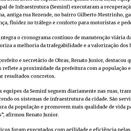
al de Infraestrutura (Seminf) executaram a recuperação
a, antiga rua Rezende, no bairro Gilberto Mestrinho, g
ça, fluidez no tráfego e conforto para motoristas e ped
 integra o cronograma contínuo de manutenção viária da
oriza a melhoria da trafegabilidade e a valorização dos 
prefeito e secretário de Obras, Renato Junior, destacou 
s reflete a proximidade da prefeitura com a população
r resultados concretos.
s equipes da Seminf seguem diariamente nas ruas, tran
cendo os sistemas de infraestrutura da cidade. São ser
tura da população e promovem mais qualidade de vida p
, afirmou Renato Junior.
iços foram executados com agilidade e eficiência pelas