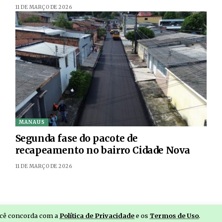
11 DE MARÇO DE 2026
MANAUS
Segunda fase do pacote de
recapeamento no bairro Cidade Nova
11 DE MARÇO DE 2026
você concorda com a
Política de Privacidade
e os
Termos de Uso
.