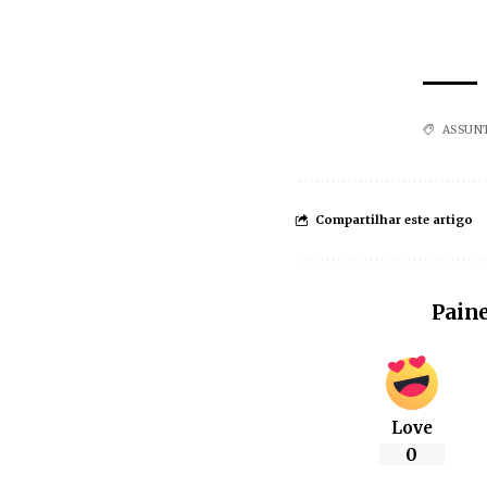
ASSUN
Compartilhar este artigo
Paine
Love
0