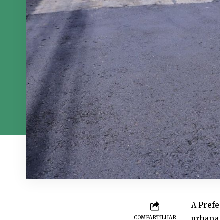
A Prefe
urbana 
COMPARTILHAR