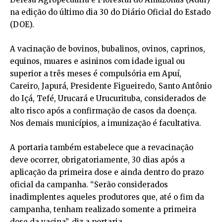
na edição do último dia 30 do Diário Oficial do Estado
(DOE).
A vacinação de bovinos, bubalinos, ovinos, caprinos,
equinos, muares e asininos com idade igual ou
superior a três meses é compulsória em Apuí,
Careiro, Japurá, Presidente Figueiredo, Santo Antônio
do Içá, Tefé, Urucará e Urucurituba, considerados de
alto risco após a confirmação de casos da doença.
Nos demais municípios, a imunização é facultativa.
A portaria também estabelece que a revacinação
deve ocorrer, obrigatoriamente, 30 dias após a
aplicação da primeira dose e ainda dentro do prazo
oficial da campanha. “Serão considerados
inadimplentes aqueles produtores que, até o fim da
campanha, tenham realizado somente a primeira
dose da vacina”, diz a portaria.