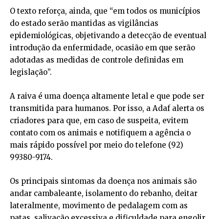
O texto reforça, ainda, que “em todos os municípios
do estado serão mantidas as vigilâncias
epidemiológicas, objetivando a detecção de eventual
introdução da enfermidade, ocasião em que serão
adotadas as medidas de controle definidas em
legislação”.
A raiva é uma doença altamente letal e que pode ser
transmitida para humanos. Por isso, a Adaf alerta os
criadores para que, em caso de suspeita, evitem
contato com os animais e notifiquem a agência o
mais rápido possível por meio do telefone (92)
99380-9174.
Os principais sintomas da doença nos animais são
andar cambaleante, isolamento do rebanho, deitar
lateralmente, movimento de pedalagem com as
patas, salivação excessiva e dificuldade para engolir.