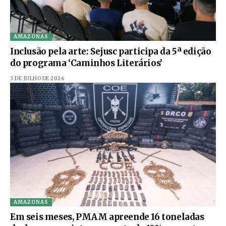
AMAZONAS
Inclusão pela arte: Sejusc participa da 5ª edição
do programa ‘Caminhos Literários’
3 DE JULHO DE 2026
AMAZONAS
Em seis meses, PMAM apreende 16 toneladas