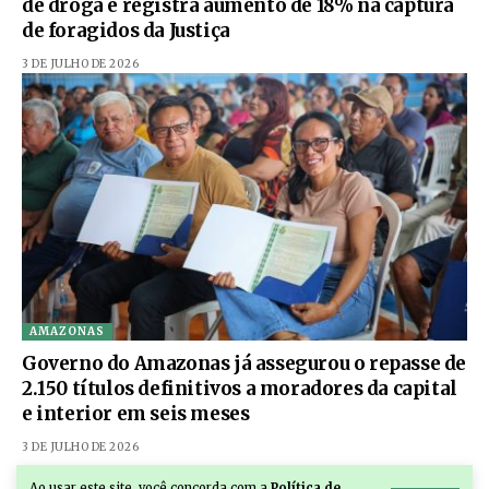
de droga e registra aumento de 18% na captura
de foragidos da Justiça
3 DE JULHO DE 2026
AMAZONAS
Governo do Amazonas já assegurou o repasse de
2.150 títulos definitivos a moradores da capital
e interior em seis meses
3 DE JULHO DE 2026
Ao usar este site, você concorda com a
Política de