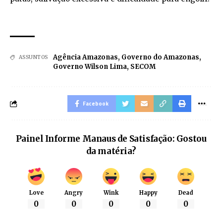
Agência Amazonas
,
Governo do Amazonas
,
ASSUNTOS
Governo Wilson Lima
,
SECOM
Facebook
Painel Informe Manaus de Satisfação: Gostou
da matéria?
Love
Angry
Wink
Happy
Dead
0
0
0
0
0