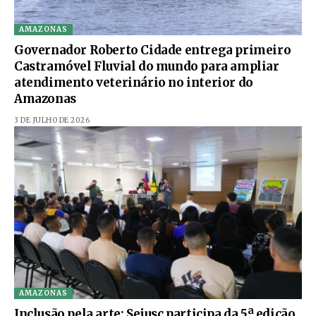
AMAZONAS
Governador Roberto Cidade entrega primeiro
Castramóvel Fluvial do mundo para ampliar
atendimento veterinário no interior do
Amazonas
3 DE JULHO DE 2026
AMAZONAS
Inclusão pela arte: Sejusc participa da 5ª edição