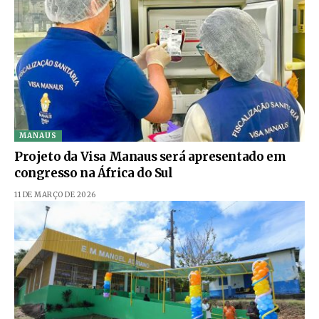
MANAUS
Projeto da Visa Manaus será apresentado em
congresso na África do Sul
11 DE MARÇO DE 2026