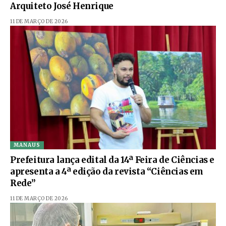
Arquiteto José Henrique
11 DE MARÇO DE 2026
MANAUS
Prefeitura lança edital da 14ª Feira de Ciências e
apresenta a 4ª edição da revista “Ciências em
Rede”
11 DE MARÇO DE 2026