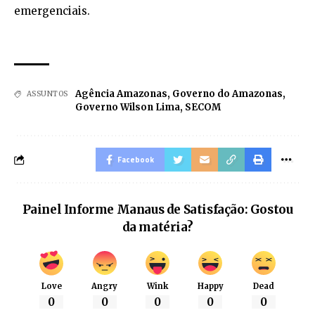
emergenciais.
Agência Amazonas
,
Governo do Amazonas
,
ASSUNTOS
Governo Wilson Lima
,
SECOM
Facebook
Painel Informe Manaus de Satisfação: Gostou
da matéria?
Love
Angry
Wink
Happy
Dead
0
0
0
0
0