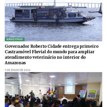
AMAZONAS
Governador Roberto Cidade entrega primeiro
Castramóvel Fluvial do mundo para ampliar
atendimento veterinário no interior do
Amazonas
3 DE JULHO DE 2026