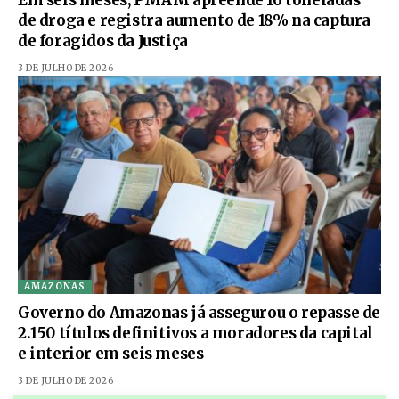
Em seis meses, PMAM apreende 16 toneladas
de droga e registra aumento de 18% na captura
de foragidos da Justiça
3 DE JULHO DE 2026
AMAZONAS
Governo do Amazonas já assegurou o repasse de
2.150 títulos definitivos a moradores da capital
e interior em seis meses
3 DE JULHO DE 2026