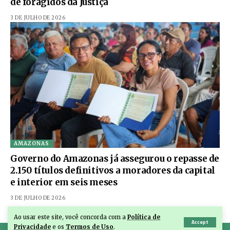
de foragidos da Justiça
3 DE JULHO DE 2026
AMAZONAS
Governo do Amazonas já assegurou o repasse de
2.150 títulos definitivos a moradores da capital
e interior em seis meses
3 DE JULHO DE 2026
Ao usar este site, você concorda com a
Política de
Accept
Privacidade
e os
Termos de Uso
.