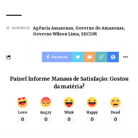
Agência Amazonas
,
Governo do Amazonas
,
ASSUNTOS
Governo Wilson Lima
,
SECOM
Facebook
Painel Informe Manaus de Satisfação: Gostou
da matéria?
Love
Angry
Wink
Happy
Dead
0
0
0
0
0