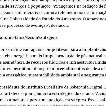
a de serviços à população. “Avançamos na redução de fi
essos e em iniciativas como a telemedicina e a formaç
ial na Universidade do Estado do Amazonas. O Amazonas
sse processo de evolução”, destacou.
 Antônio Lima/SecomVantagens
onas reúne vantagens competitivas para a implantação 
triz energética mais limpa, produção de gás natural e
 e abundância de recursos hídricos e infraestrutura indu
fatores permitem planejar empreendimentos desde a o
cia energética, sustentabilidade ambiental e segurança 
presidente do Instituto Brasileiro de Soberania Digital, 
a fortalece o planejamento estratégico do estado. “A vi
na o Amazonas para uma posição estratégica. Essa assi