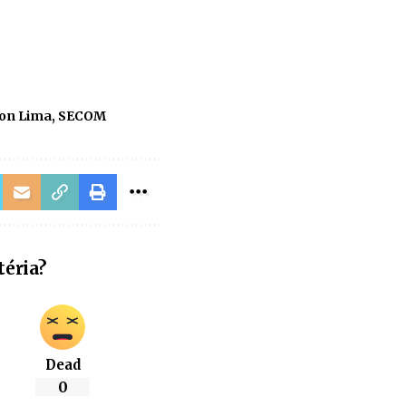
on Lima
,
SECOM
téria?
Dead
0