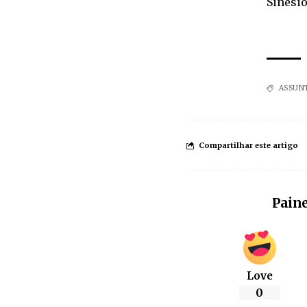
Sinésio
ASSUN
Compartilhar este artigo
Paine
Love
0