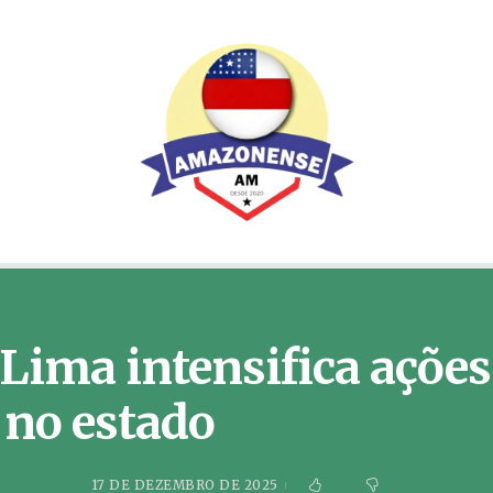
ima intensifica ações 
 no estado
17 DE DEZEMBRO DE 2025