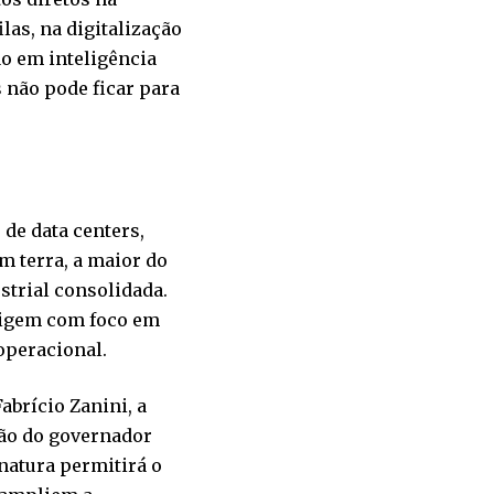
las, na digitalização
ão em inteligência
 não pode ficar para
de data centers,
m terra, a maior do
strial consolidada.
rigem com foco em
operacional.
Fabrício Zanini, a
são do governador
natura permitirá o