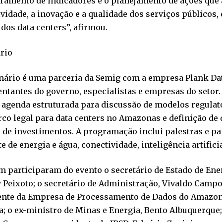
ramento de indicadores e o planejamento de ações que
vidade, a inovação e a qualidade dos serviços públicos
dos data centers”, afirmou.
rio
nário é uma parceria da Semig com a empresa Plank Dat
ntantes do governo, especialistas e empresas do setor.
 agenda estruturada para discussão de modelos regulat
o legal para data centers no Amazonas e definição de 
 de investimentos. A programação inclui palestras e pa
te de energia e água, conectividade, inteligência artificia
 participaram do evento o secretário de Estado de Ener
Peixoto; o secretário de Administração, Vivaldo Campos
ente da Empresa de Processamento de Dados do Amazon
; o ex-ministro de Minas e Energia, Bento Albuquerque;