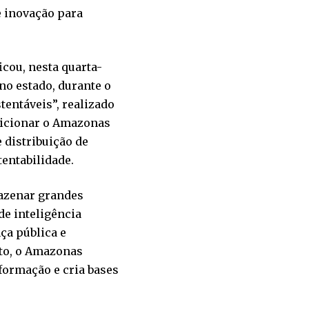
e inovação para
cou, nesta quarta-
 no estado, durante o
entáveis”, realizado
osicionar o Amazonas
distribuição de
tentabilidade.
mazenar grandes
de inteligência
ça pública e
to, o Amazonas
formação e cria bases