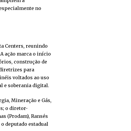
 ampliem a
, especialmente no
a Centers, reunindo
 A ação marca o início
órios, construção de
diretrizes para
inéis voltados ao uso
l e soberania digital.
gia, Mineração e Gás,
; o diretor-
as (Prodam), Ransés
 o deputado estadual