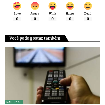
Love
Angry
Wink
Happy
Dead
0
0
0
0
0
Você pode gostar também
NACIONAL