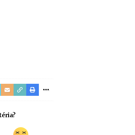
téria?