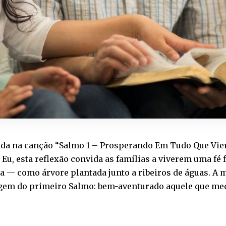
da na canção “Salmo 1 – Prosperando Em Tudo Que Vier 
 Eu, esta reflexão convida as famílias a viverem uma fé 
ra — como árvore plantada junto a ribeiros de águas. A 
em do primeiro Salmo: bem-aventurado aquele que medit