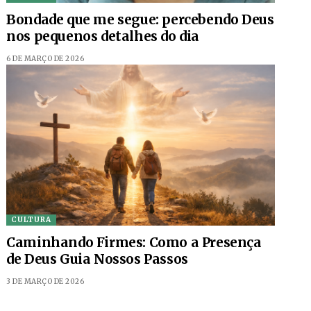
Bondade que me segue: percebendo Deus
nos pequenos detalhes do dia
6 DE MARÇO DE 2026
CULTURA
Caminhando Firmes: Como a Presença
de Deus Guia Nossos Passos
3 DE MARÇO DE 2026