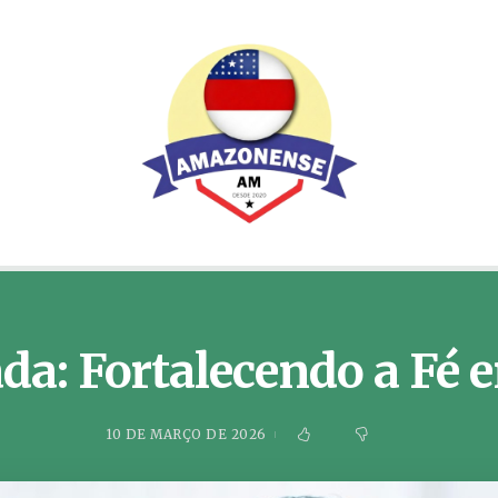
da: Fortalecendo a Fé 
10 DE MARÇO DE 2026