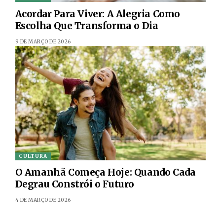
Acordar Para Viver: A Alegria Como
Escolha Que Transforma o Dia
9 DE MARÇO DE 2026
CULTURA
O Amanhã Começa Hoje: Quando Cada
Degrau Constrói o Futuro
4 DE MARÇO DE 2026