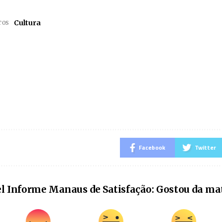
Cultura
TOS
Facebook
Twitter
l Informe Manaus de Satisfação: Gostou da ma