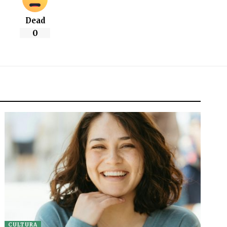
Dead
0
CULTURA