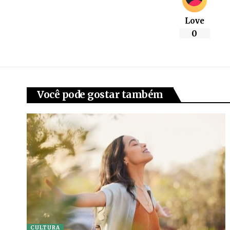
Love
0
Você pode gostar também
CULTURA