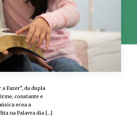
a Fazer”, da dupla
firme, constante e
música ecoa a
a na Palavra dia […]