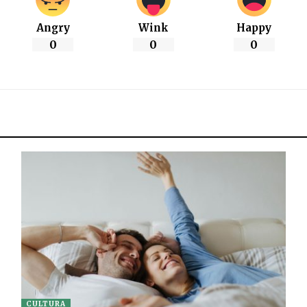
Angry
Wink
Happy
0
0
0
CULTURA