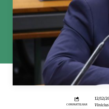
12/12/2
Viniciu
COMPARTILHAR