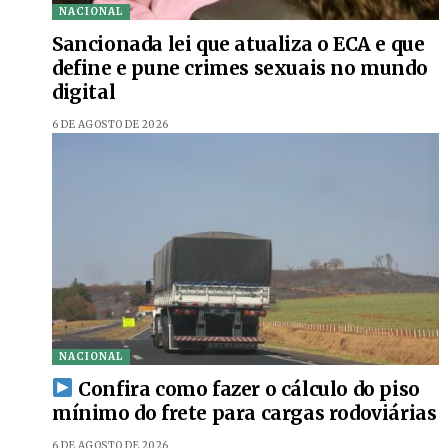
NACIONAL
Sancionada lei que atualiza o ECA e que
define e pune crimes sexuais no mundo
digital
6 DE AGOSTO DE 2026
NACIONAL
Confira como fazer o cálculo do piso
mínimo do frete para cargas rodoviárias
6 DE AGOSTO DE 2026