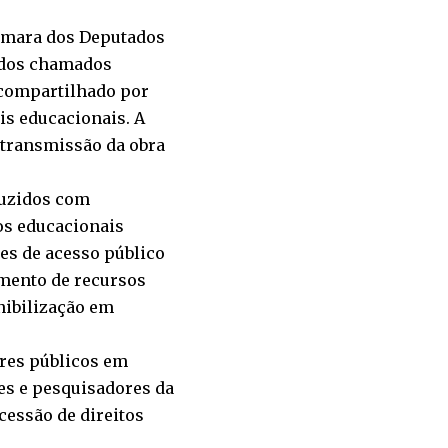
Câmara dos Deputados
, dos chamados
 compartilhado por
is educacionais. A
e transmissão da obra
duzidos com
os educacionais
tes de acesso público
imento de recursos
nibilização em
ores públicos em
es e pesquisadores da
cessão de direitos