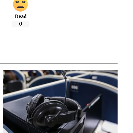
Dead
0