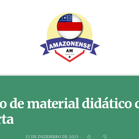
 de material didático
rta
12 DE DEZEMBRO DE 2025