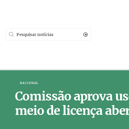
NACIONAL
Comissão aprova uso
meio de licença abe