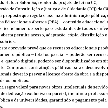
o Helder Salomão, relator do projeto de lei na CCJ
são de Constituição e Justiça e de Cidadania (CCJ) da 
u proposta que regula o uso, na administração pública
os Educacionais Abertos (REA) – conteúdo educacional
 licenciamento aberto para estudantes de todos os níve
 aberta permite acesso, adaptação, cópia, distribuição 
suários.
osta aprovada prevê que os recursos educacionais pro
amento público – total ou parcial – poderão ser recurs
 e, quando digitais, poderão ser disponibilizados em si
ito. Compras e contratações públicas para o desenvolv
onais deverão prever a licença aberta da obra e a dispo
órios públicos.
 regra valerá para novas obras intelectuais de servid
de dedicação exclusiva ou parcial, incluindo professor
blica e de universidades, garantindo o pagamento pela 
s.