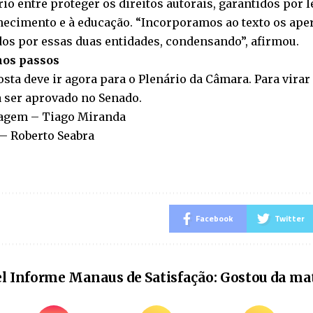
rio entre proteger os direitos autorais, garantidos por l
hecimento e à educação. “Incorporamos ao texto os ap
os por essas duas entidades, condensando”, afirmou.
os passos
sta deve ir agora para o Plenário da Câmara. Para virar
a ser aprovado no Senado.
agem – Tiago Miranda
 – Roberto Seabra
Facebook
Twitter
l Informe Manaus de Satisfação: Gostou da ma