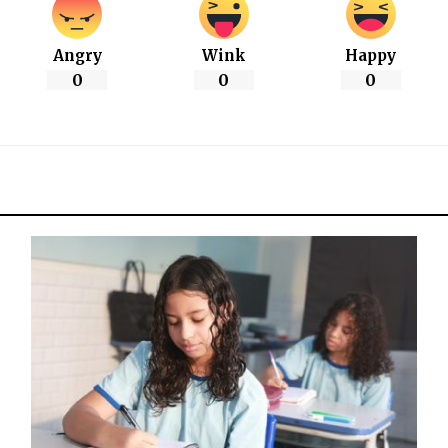
Angry
Wink
Happy
0
0
0