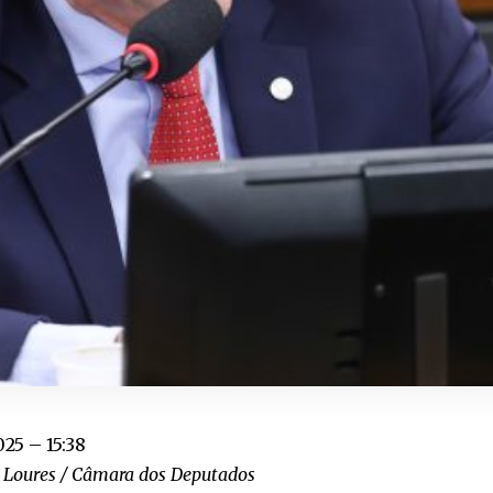
025 – 15:38
s Loures / Câmara dos Deputados