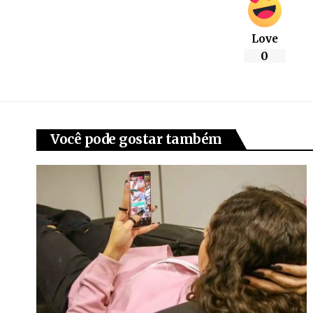
Love
0
Você pode gostar também