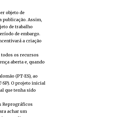
er objeto de
a publicação. Assim,
jeto de trabalho
período de embargo.
ncentivará a criação
e todos os recursos
ença aberta e, quando
alomão (PT-ES), ao
-SP). O projeto inicial
ual que tenha sido
os Reprográficos
para achar um