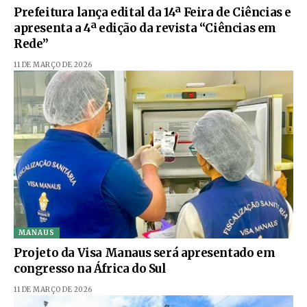
Prefeitura lança edital da 14ª Feira de Ciências e
apresenta a 4ª edição da revista “Ciências em
Rede”
11 DE MARÇO DE 2026
MANAUS
Projeto da Visa Manaus será apresentado em
congresso na África do Sul
11 DE MARÇO DE 2026