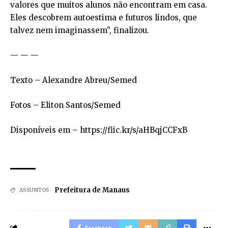
valores que muitos alunos não encontram em casa.
Eles descobrem autoestima e futuros lindos, que
talvez nem imaginassem”, finalizou.
— — —
Texto – Alexandre Abreu/Semed
Fotos – Eliton Santos/Semed
Disponíveis em – https://flic.kr/s/aHBqjCCFxB
Prefeitura de Manaus
ASSUNTOS